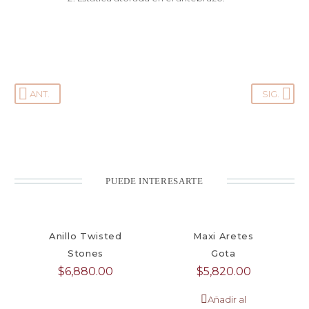
ANT.
SIG.
PUEDE INTERESARTE
Anillo Twisted
Maxi Aretes
Stones
Gota
$
6,880.00
$
5,820.00
Añadir al