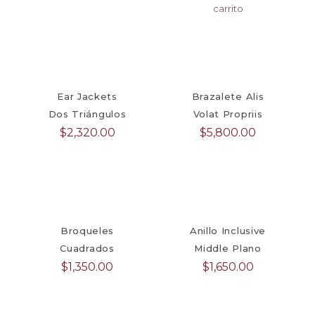
carrito
Ear Jackets
Brazalete Alis
Dos Triángulos
Volat Propriis
$
2,320.00
$
5,800.00
Broqueles
Anillo Inclusive
Cuadrados
Middle Plano
$
1,350.00
$
1,650.00