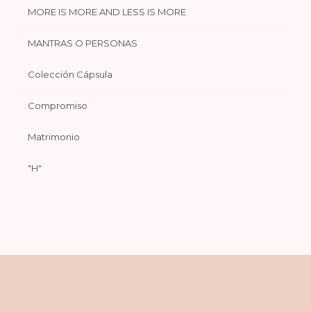
MORE IS MORE AND LESS IS MORE
MANTRAS O PERSONAS
Colección Cápsula
Compromiso
Matrimonio
"H"