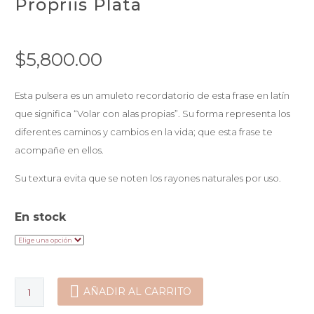
Propriis Plata
$
5,800.00
Esta pulsera es un amuleto recordatorio de esta frase en latín
que significa “Volar con alas propias”. Su forma representa los
diferentes caminos y cambios en la vida; que esta frase te
acompañe en ellos.
Su textura evita que se noten los rayones naturales por uso.
En stock
Brazalete
AÑADIR AL CARRITO
Alis