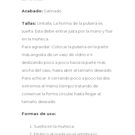
Acabado:
Satinado
Tallas:
Unitalla. La horma de la pulsera es
suelta. Esta debe entrar justa por la mano y fluir
en la muñeca.
Para agrandar: Colocar la pulsera en la parte
más angosta de un vaso de vidrio e ir
deslizando poco a poco hacia la parte más
ancha del vaso, hasta abrir al tamaño deseado.
Para achicar: Ir cerrando poco a poco los dos
extremos al mismo tiempo tratando de
conservar la forma circular hasta llegar al
tamaño deseado.
Formas de uso:
Suelta en la muñeca.
Estática atorada en el antebrazo.