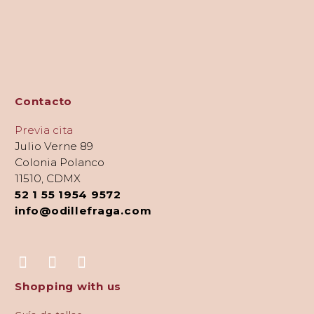
Contacto
Previa cita
Julio Verne 89
Colonia Polanco
11510, CDMX
52 1 55 1954 9572
info@odillefraga.com
Shopping with us