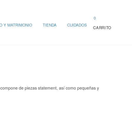
0
O Y MATRIMONIO
TIENDA
CUIDADOS
CARRITO
 se compone de piezas statement, así como pequeñas y