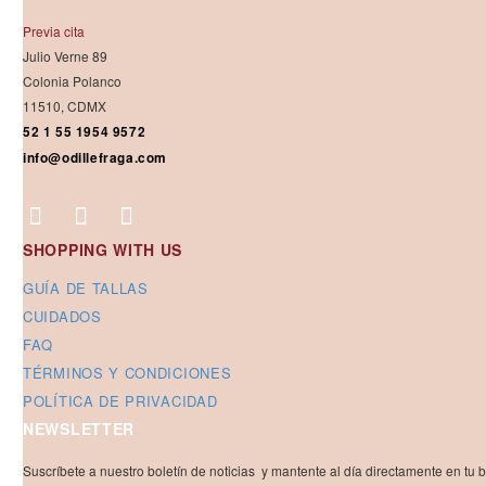
Previa cita
Julio Verne 89
Colonia Polanco
11510, CDMX
52 1 55 1954 9572
info@odillefraga.com
SHOPPING WITH US
GUÍA DE TALLAS
CUIDADOS
FAQ
TÉRMINOS Y CONDICIONES
POLÍTICA DE PRIVACIDAD
NEWSLETTER
Suscríbete a nuestro boletín de noticias y mantente al día directamente en tu 