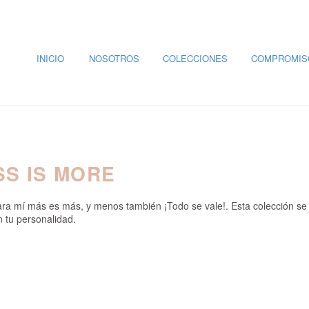
INICIO
NOSOTROS
COLECCIONES
COMPROMIS
SS IS MORE
. Para mí más es más, y menos también ¡Todo se vale!. Esta colección
n tu personalidad.