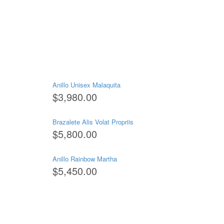
Anillo Unisex Malaquita
$
3,980.00
Brazalete Alis Volat Propriis
$
5,800.00
Anillo Rainbow Martha
$
5,450.00