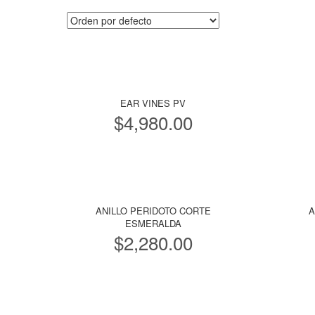
EAR VINES PV
$
4,980.00
ANILLO PERIDOTO CORTE
A
ESMERALDA
$
2,280.00