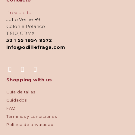
Previa cita
Julio Verne 89
Colonia Polanco
11510, CDMX
52 1 55 1954 9572
info@odillefraga.com
Shopping with us
Guía de tallas
Cuidados
FAQ
Términos y condiciones
Política de privacidad