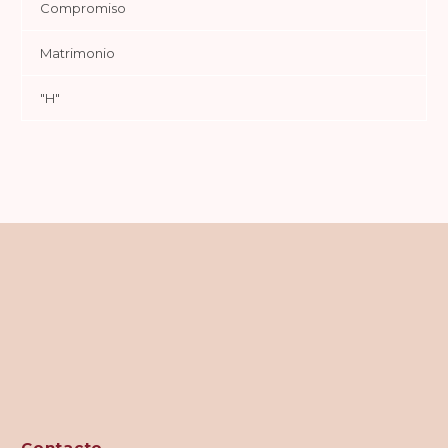
Compromiso
Matrimonio
"H"
Contacto