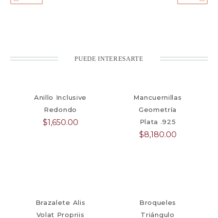
PUEDE INTERESARTE
Anillo Inclusive
Mancuernillas
Redondo
Geometría
$
1,650.00
Plata .925
$
8,180.00
Brazalete Alis
Broqueles
Volat Propriis
Triángulo