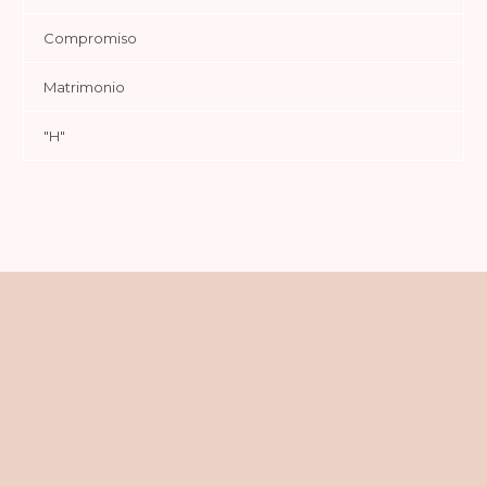
Compromiso
Matrimonio
"H"