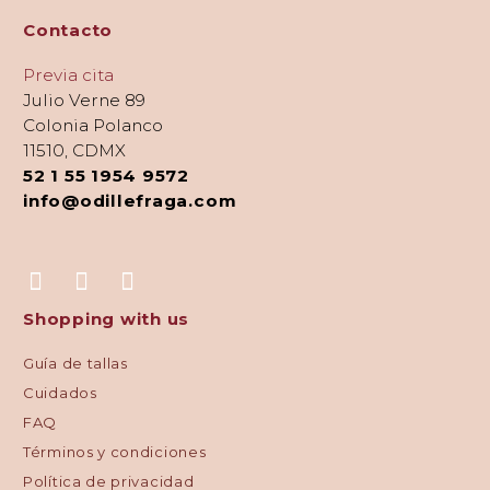
Contacto
Previa cita
Julio Verne 89
Colonia Polanco
11510, CDMX
52 1 55 1954 9572
info@odillefraga.com
Shopping with us
Guía de tallas
Cuidados
FAQ
Términos y condiciones
Política de privacidad