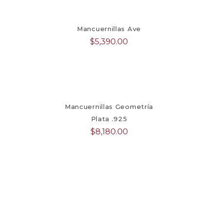
Mancuernillas Ave
$
5,390.00
Mancuernillas Geometría
Plata .925
$
8,180.00