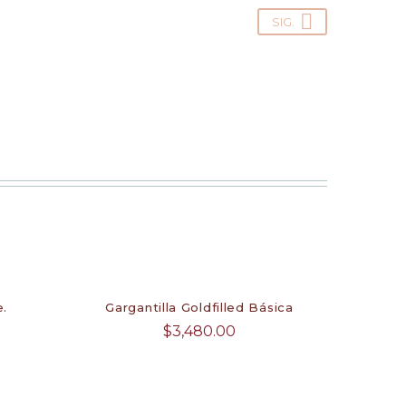
SIG.
e.
Gargantilla Goldfilled Básica
$
3,480.00