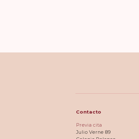
Contacto
Previa cita
Julio Verne 89