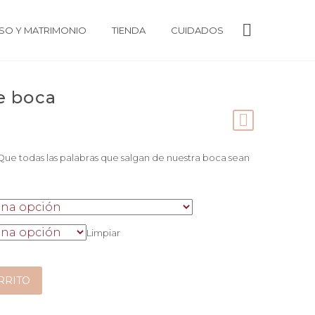
O Y MATRIMONIO
TIENDA
CUIDADOS
e boca
ue todas las palabras que salgan de nuestra boca sean
Limpiar
RRITO