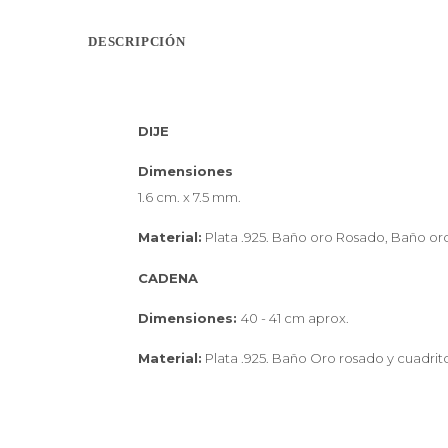
DESCRIPCIÓN
DIJE
Dimensiones
1.6 cm. x 7.5 mm.
Material:
Plata .925. Baño oro Rosado, Baño oro
CADENA
Dimensiones:
40 - 41 cm aprox.
Material:
Plata .925. Baño Oro rosado y cuadrito