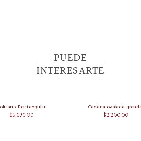
PUEDE
INTERESARTE
olitario Rectangular
Cadena ovalada grand
$
5,690.00
$
2,200.00