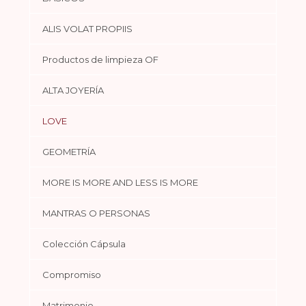
ALIS VOLAT PROPIIS
Productos de limpieza OF
ALTA JOYERÍA
LOVE
GEOMETRÍA
MORE IS MORE AND LESS IS MORE
MANTRAS O PERSONAS
Colección Cápsula
Compromiso
Matrimonio