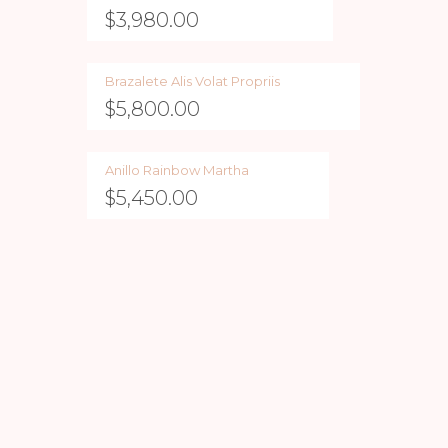
$
3,980.00
Brazalete Alis Volat Propriis
$
5,800.00
Anillo Rainbow Martha
$
5,450.00