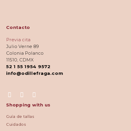
Contacto
Previa cita
Julio Verne 89
Colonia Polanco
11510, CDMX
52 1 55 1954 9572
info@odillefraga.com
Shopping with us
Guía de tallas
Cuidados