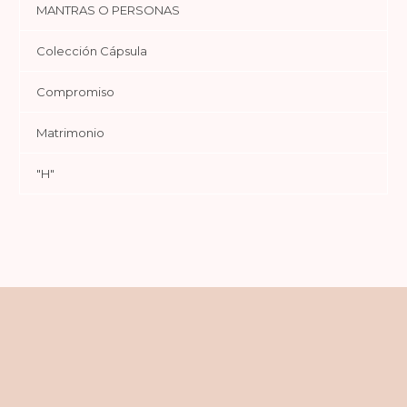
MANTRAS O PERSONAS
Colección Cápsula
Compromiso
Matrimonio
"H"