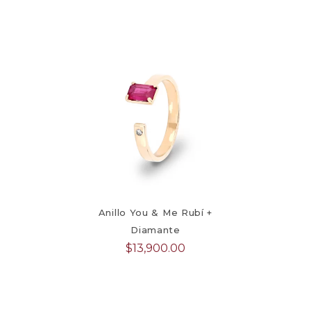
Anillo You & Me Rubí +
Diamante
$
13,900.00