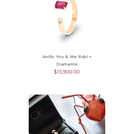
Anillo You & Me Rubí +
Diamante
$
13,900.00