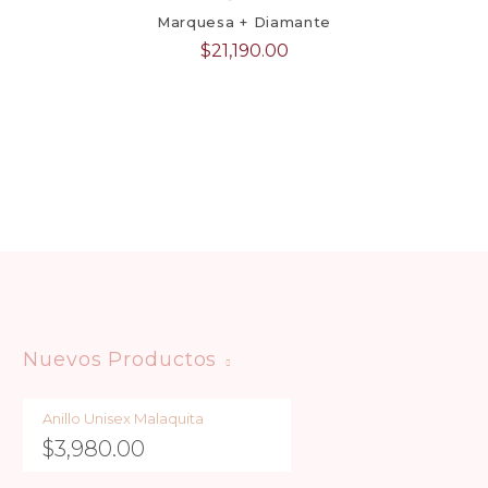
Marquesa + Diamante
$
21,190.00
Nuevos Productos
Anillo Unisex Malaquita
$
3,980.00