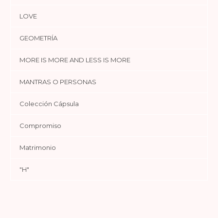
LOVE
GEOMETRÍA
MORE IS MORE AND LESS IS MORE
MANTRAS O PERSONAS
Colección Cápsula
Compromiso
Matrimonio
"H"