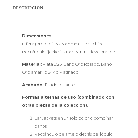
DESCRIPCIÓN
Dimensiones
Esfera (broquel): 5 x 5 x 5 mm. Pieza chica
Rectángulo (jacket): 21 x 8.5 mm. Pieza grande
Material:
Plata .925. Baño Oro Rosado, Baño
Oro amarillo 24k o Platinado
Acabado:
Pulido brillante.
Formas alternas de uso (combinado con
otras piezas de la colección).
Ear Jackets en un solo color o combinar
baños.
Rectángulo delante o detrás del lóbulo.