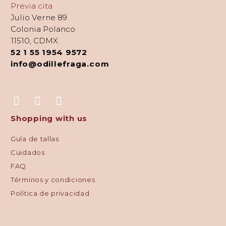
Previa cita
Julio Verne 89
Colonia Polanco
11510, CDMX
52 1 55 1954 9572
info@odillefraga.com
Shopping with us
Guía de tallas
Cuidados
FAQ
Términos y condiciones
Política de privacidad