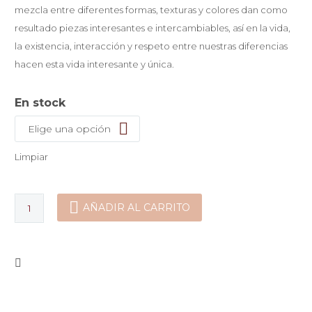
mezcla entre diferentes formas, texturas y colores dan como
resultado piezas interesantes e intercambiables, así en la vida,
la existencia, interacción y respeto entre nuestras diferencias
hacen esta vida interesante y única.
En stock
Elige una opción
Limpiar
Ear
AÑADIR AL CARRITO
Jackets
Rectángulo
cantidad