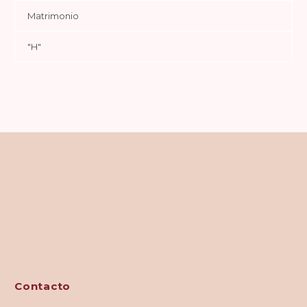
Matrimonio
"H"
Contacto