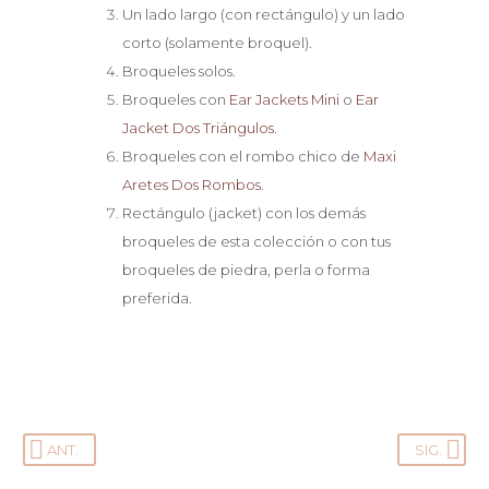
Un lado largo (con rectángulo) y un lado
corto (solamente broquel).
Broqueles solos.
Broqueles con
Ear Jackets Mini
o
Ear
Jacket Dos Triángulos
.
Broqueles con el rombo chico de
Maxi
Aretes Dos Rombos
.
Rectángulo (jacket) con los demás
broqueles de esta colección o con tus
broqueles de piedra, perla o forma
preferida.
ANT.
SIG.