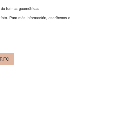
ca de formas geométricas.
 foto. Para más información, escríbenos a
RITO