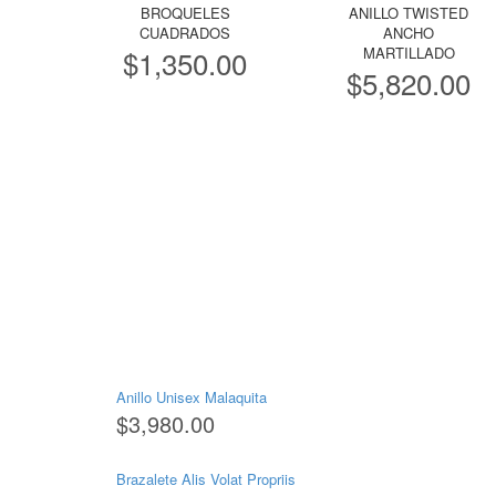
BROQUELES
ANILLO TWISTED
CUADRADOS
ANCHO
$
1,350.00
MARTILLADO
$
5,820.00
Anillo Unisex Malaquita
$
3,980.00
Brazalete Alis Volat Propriis