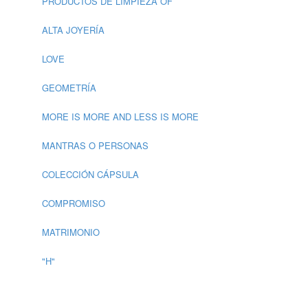
PRODUCTOS DE LIMPIEZA OF
ALTA JOYERÍA
LOVE
GEOMETRÍA
MORE IS MORE AND LESS IS MORE
MANTRAS O PERSONAS
COLECCIÓN CÁPSULA
COMPROMISO
MATRIMONIO
"H"