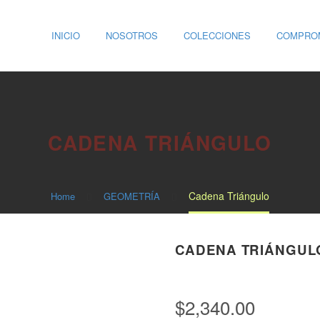
INICIO
NOSOTROS
COLECCIONES
COMPROM
CADENA TRIÁNGULO
Cadena Triángulo
Home
GEOMETRÍA
CADENA TRIÁNGUL
$
2,340.00