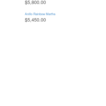
$
5,800.00
Anillo Rainbow Martha
$
5,450.00