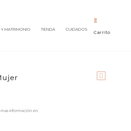
0
Y MATRIMONIO
TIENDA
CUIDADOS
Carrito
Mujer
 mas información en: