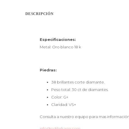
DESCRIPCIÓN
Especificaciones:
Metal: Oro blanco 18 k
Piedras:
38 brillantes corte diamante.
Peso total: 30 ct de diamantes.
Color: G+
Claridad: VS+
Consulta a nuestro equipo para mas información
info@odillefraga.com