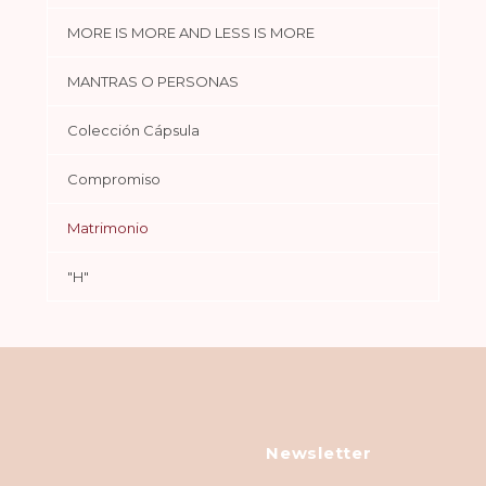
MORE IS MORE AND LESS IS MORE
MANTRAS O PERSONAS
Colección Cápsula
Compromiso
Matrimonio
"H"
Newsletter