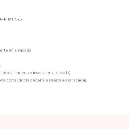
a-
Plata .925
erta en arracada)
.
 (dobla cadena e inserta en arracada).
na corta (dobla cadena e inserta en arracada).