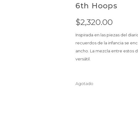
6th Hoops
$
2,320.00
Inspirada en las piezas del dia
recuerdos de la infancia se en
ancho. La mezcla entre estos do
versátil.
Agotado