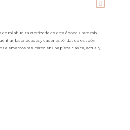
rio de mi abuelita aterrizada en esta época.
Entre mis
cuentran las arracadas y cadenas sólidas de eslabón
s elementos resultaron en una pieza clásica, actual y