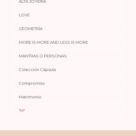
ALTA JOYERÍA
LOVE
GEOMETRÍA
MORE IS MORE AND LESS IS MORE
MANTRAS O PERSONAS
Colección Cápsula
Compromiso
Matrimonio
"H"