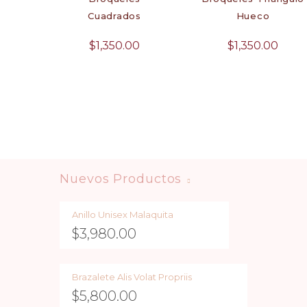
Cuadrados
Hueco
$
1,350.00
$
1,350.00
Nuevos Productos
Anillo Unisex Malaquita
$
3,980.00
Brazalete Alis Volat Propriis
$
5,800.00