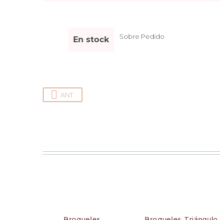
Sobre Pedido
En stock
ANT.
Broqueles
Broqueles Triángulo