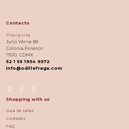
Contacto
Previa cita
Julio Verne 89
Colonia Polanco
11510, CDMX
52 1 55 1954 9572
info@odillefraga.com
Shopping with us
Guía de tallas
Cuidados
FAQ