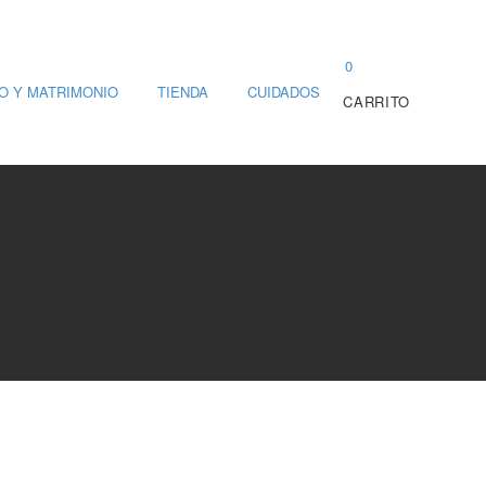
0
O Y MATRIMONIO
TIENDA
CUIDADOS
CARRITO