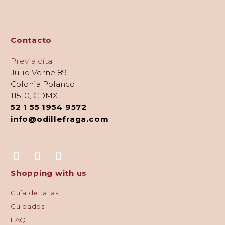
Contacto
Previa cita
Julio Verne 89
Colonia Polanco
11510, CDMX
52 1 55 1954 9572
info@odillefraga.com
Shopping with us
Guía de tallas
Cuidados
FAQ