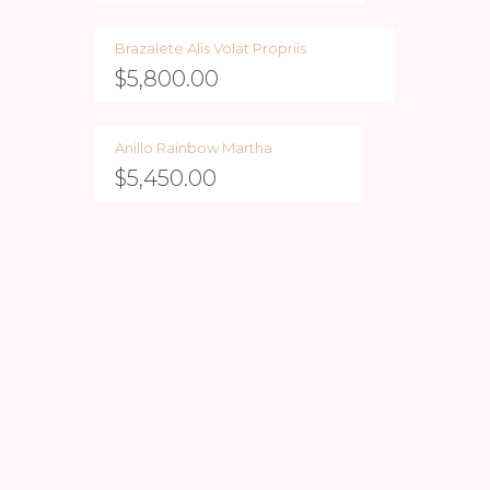
Brazalete Alis Volat Propriis
$
5,800.00
Anillo Rainbow Martha
$
5,450.00