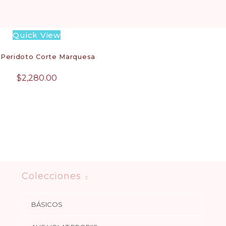
Quick View
o Peridoto Corte Marquesa
$
2,280.00
Colecciones
BÁSICOS