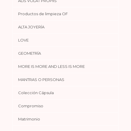
ALIS VOLAT PROPIIS
Productos de limpieza OF
ALTA JOYERÍA
LOVE
GEOMETRÍA
MORE IS MORE AND LESS IS MORE
MANTRAS O PERSONAS
Colección Cápsula
Compromiso
Matrimonio