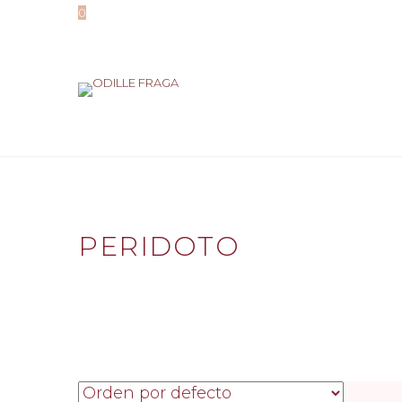
0
PERIDOTO