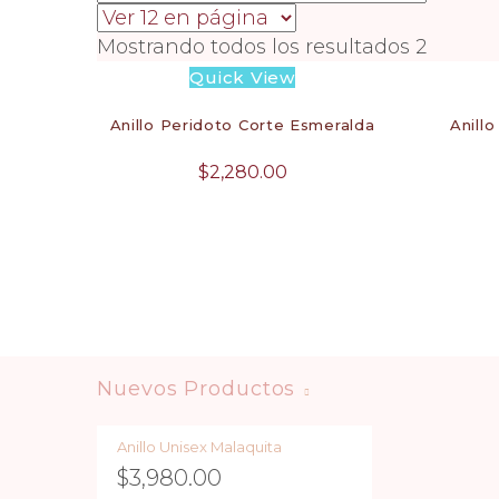
Mostrando todos los resultados 2
Quick View
Anillo Peridoto Corte Esmeralda
Anill
$
2,280.00
Nuevos Productos
Anillo Unisex Malaquita
$
3,980.00