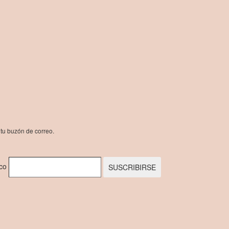
 tu buzón de correo.
ico
SUSCRIBIRSE