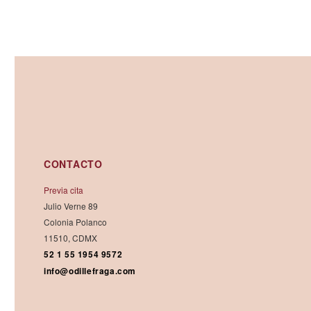
CONTACTO
Previa cita
Julio Verne 89
Colonia Polanco
11510, CDMX
52 1 55 1954 9572
info@odillefraga.com