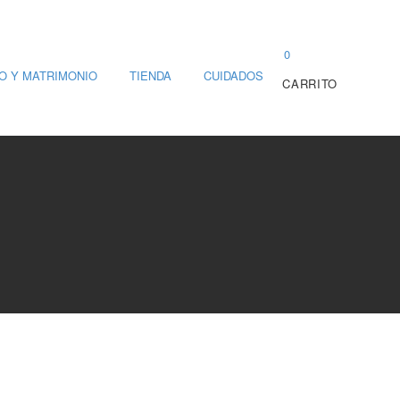
0
O Y MATRIMONIO
TIENDA
CUIDADOS
CARRITO