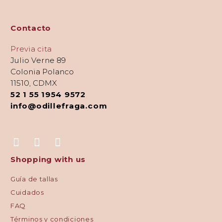
Contacto
Previa cita
Julio Verne 89
Colonia Polanco
11510, CDMX
52 1 55 1954 9572
info@odillefraga.com
Shopping with us
Guía de tallas
Cuidados
FAQ
Términos y condiciones