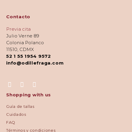
Contacto
Previa cita
Julio Verne 89
Colonia Polanco
11510, CDMX
52 1 55 1954 9572
info@odillefraga.com
Shopping with us
Guía de tallas
Cuidados
FAQ
Términos y condiciones