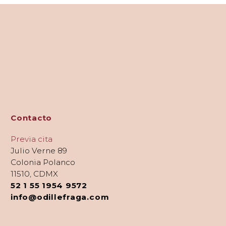
Contacto
Previa cita
Julio Verne 89
Colonia Polanco
11510, CDMX
52 1 55 1954 9572
info@odillefraga.com