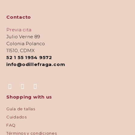
Contacto
Previa cita
Julio Verne 89
Colonia Polanco
11510, CDMX
52 1 55 1954 9572
info@odillefraga.com
Shopping with us
Guía de tallas
Cuidados
FAQ
Términos y condiciones