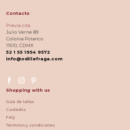
Contacto
Previa cita
Julio Verne 89
Colonia Polanco
11510, CDMX
52 1 55 1954 9572
info@odillefraga.com
Shopping with us
Guía de tallas
Cuidados
FAQ
Términos y condiciones