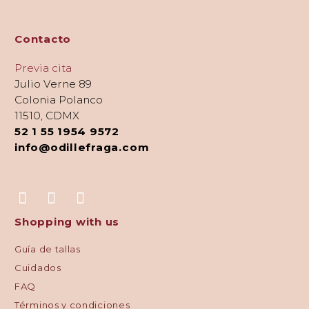
Contacto
Previa cita
Julio Verne 89
Colonia Polanco
11510, CDMX
52 1 55 1954 9572
info@odillefraga.com
Shopping with us
Guía de tallas
Cuidados
FAQ
Términos y condiciones