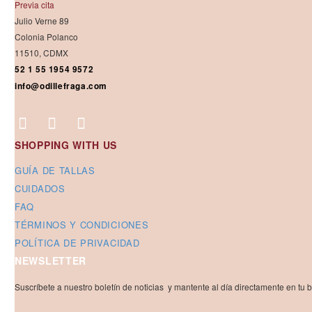
Previa cita
Julio Verne 89
Colonia Polanco
11510, CDMX
52 1 55 1954 9572
info@odillefraga.com
SHOPPING WITH US
GUÍA DE TALLAS
CUIDADOS
FAQ
TÉRMINOS Y CONDICIONES
POLÍTICA DE PRIVACIDAD
NEWSLETTER
Suscríbete a nuestro boletín de noticias y mantente al día directamente en tu 