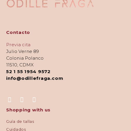
Contacto
Previa cita
Julio Verne 89
Colonia Polanco
11510, CDMX
52 1 55 1954 9572
info@odillefraga.com
Shopping with us
Guía de tallas
Cuidados