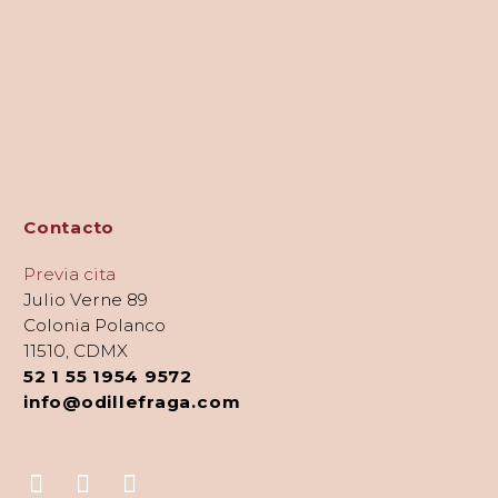
Contacto
Previa cita
Julio Verne 89
Colonia Polanco
11510, CDMX
52 1 55 1954 9572
info@odillefraga.com