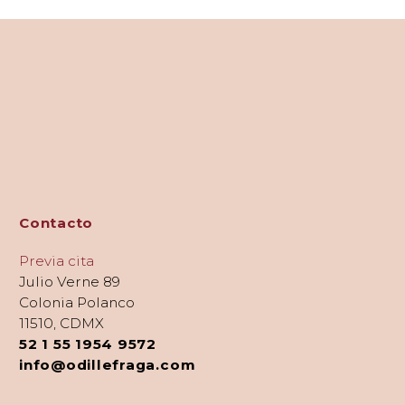
Contacto
Previa cita
Julio Verne 89
Colonia Polanco
11510, CDMX
52 1 55 1954 9572
info@odillefraga.com