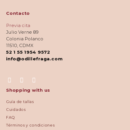
Contacto
Previa cita
Julio Verne 89
Colonia Polanco
11510, CDMX
52 1 55 1954 9572
info@odillefraga.com
Shopping with us
Guía de tallas
Cuidados
FAQ
Términos y condiciones