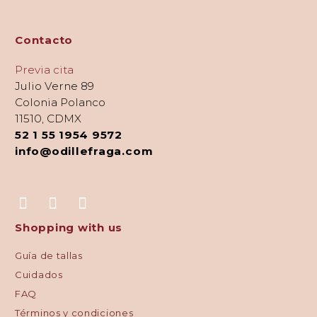
Contacto
Previa cita
Julio Verne 89
Colonia Polanco
11510, CDMX
52 1 55 1954 9572
info@odillefraga.com
Shopping with us
Guía de tallas
Cuidados
FAQ
Términos y condiciones