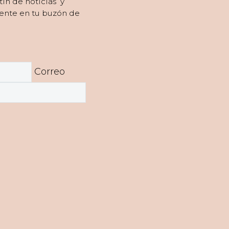
tín de noticias y
ente en tu buzón de
Correo