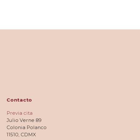
Contacto
Previa cita
Julio Verne 89
Colonia Polanco
11510, CDMX