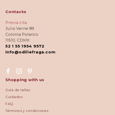
Contacto
Previa cita
Julio Verne 89
Colonia Polanco
11510, CDMX
52 1 55 1954 9572
info@odillefraga.com
Shopping with us
Guía de tallas
Cuidados
FAQ
Términos y condiciones