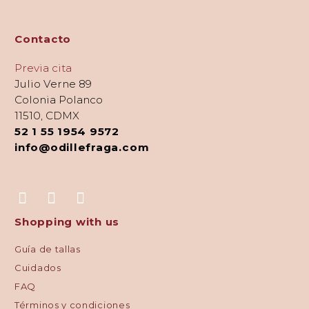
Contacto
Previa cita
Julio Verne 89
Colonia Polanco
11510, CDMX
52 1 55 1954 9572
info@odillefraga.com
Shopping with us
Guía de tallas
Cuidados
FAQ
Términos y condiciones