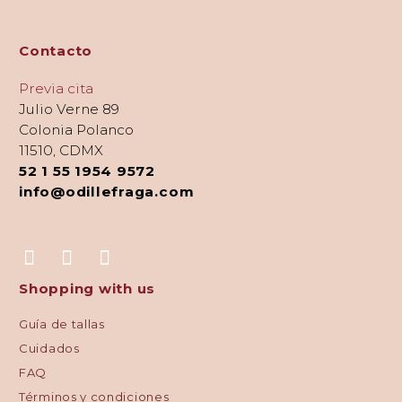
Contacto
Previa cita
Julio Verne 89
Colonia Polanco
11510, CDMX
52 1 55 1954 9572
info@odillefraga.com
Shopping with us
Guía de tallas
Cuidados
FAQ
Términos y condiciones