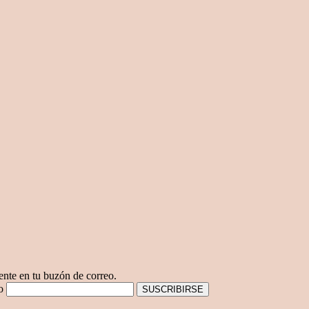
mente en tu buzón de correo.
co
SUSCRIBIRSE