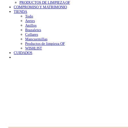
PRODUCTOS DE LIMPIEZA OF
COMPROMISO Y MATRIMONIO
TIENDA
Todo
Aretes
Anillos
Brazaletes
Collares
Mancuernillas
Productos de limpieza OF
WISHLIST
CUIDADOS