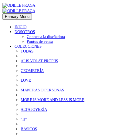
Primary Menu
INICIO
NOSOTROS
Conoce a la diseñadora
Puntos de venta
COLECCIONES
TODAS
ALIS VOLAT PROPIIS
GEOMETRÍA
LOVE
MANTRAS O PERSONAS
MORE IS MORE AND LESS IS MORE
ALTA JOYERÍA
“H”
BÁSICOS