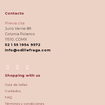
Contacto
Previa cita
Julio Verne 89
Colonia Polanco
11510, CDMX
52 1 55 1954 9572
info@odillefraga.com
Shopping with us
Guía de tallas
Cuidados
FAQ
Términos y condiciones