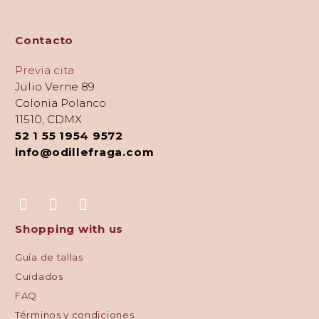
Contacto
Previa cita
Julio Verne 89
Colonia Polanco
11510, CDMX
52 1 55 1954 9572
info@odillefraga.com
Shopping with us
Guía de tallas
Cuidados
FAQ
Términos y condiciones