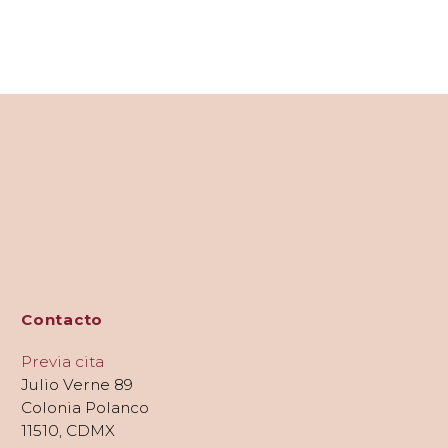
Contacto
Previa cita
Julio Verne 89
Colonia Polanco
11510, CDMX