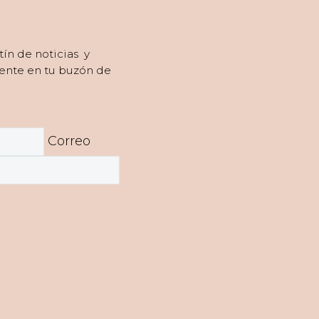
tín de noticias y
ente en tu buzón de
Correo