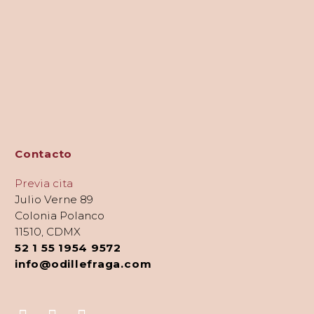
Contacto
Previa cita
Julio Verne 89
Colonia Polanco
11510, CDMX
52 1 55 1954 9572
info@odillefraga.com