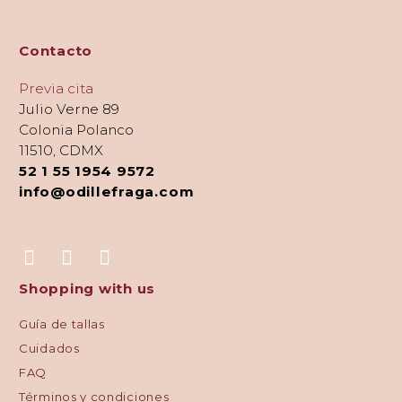
Contacto
Previa cita
Julio Verne 89
Colonia Polanco
11510, CDMX
52 1 55 1954 9572
info@odillefraga.com
Shopping with us
Guía de tallas
Cuidados
FAQ
Términos y condiciones