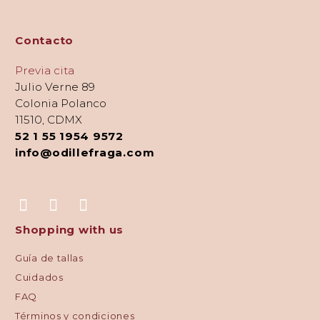
Contacto
Previa cita
Julio Verne 89
Colonia Polanco
11510, CDMX
52 1 55 1954 9572
info@odillefraga.com
Shopping with us
Guía de tallas
Cuidados
FAQ
Términos y condiciones