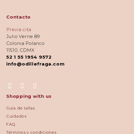
Contacto
Previa cita
Julio Verne 89
Colonia Polanco
11510, CDMX
52 1 55 1954 9572
info@odillefraga.com
Shopping with us
Guía de tallas
Cuidados
FAQ
Términos y condiciones