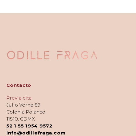
Contacto
Previa cita
Julio Verne 89
Colonia Polanco
11510, CDMX
52 1 55 1954 9572
info@odillefraga.com